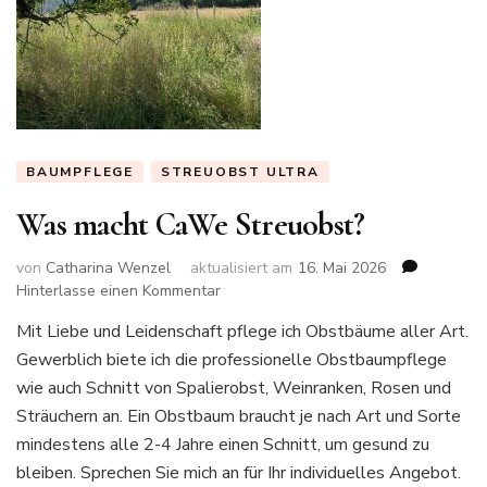
BAUMPFLEGE
STREUOBST ULTRA
Was macht CaWe Streuobst?
von
Catharina Wenzel
aktualisiert am
16. Mai 2026
zu
Hinterlasse einen Kommentar
Was
Mit Liebe und Leidenschaft pflege ich Obstbäume aller Art.
macht
Gewerblich biete ich die professionelle Obstbaumpflege
CaWe
Streuobst?
wie auch Schnitt von Spalierobst, Weinranken, Rosen und
Sträuchern an. Ein Obstbaum braucht je nach Art und Sorte
mindestens alle 2-4 Jahre einen Schnitt, um gesund zu
bleiben. Sprechen Sie mich an für Ihr individuelles Angebot.