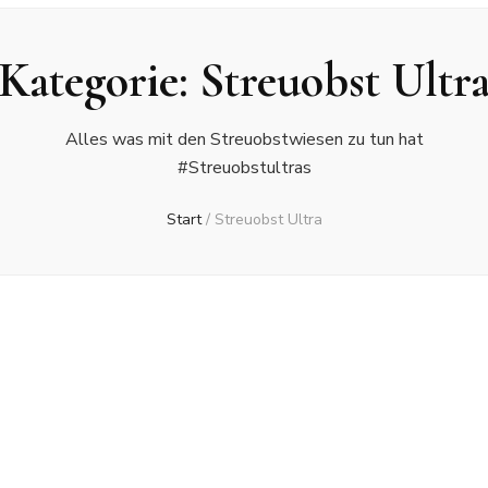
Kategorie:
Streuobst Ultr
Alles was mit den Streuobstwiesen zu tun hat
#Streuobstultras
Start
/
Streuobst Ultra